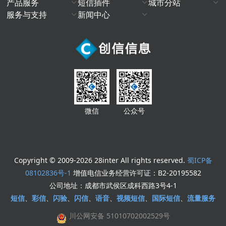
产品服务
短信插件
城市分站
服务与支持
新闻中心
微信
公众号
Copyright © 2009-2026 28inter All rights reserved.
蜀ICP备
08102836号-1
增值电信业务经营许可证：B2-20195582
公司地址：成都市武侯区成科西路3号4-1
短信
、
彩信
、
闪验
、
闪信
、
语音
、
视频短信
、
国际短信
、
流量服务
川公网安备 51010702002529号