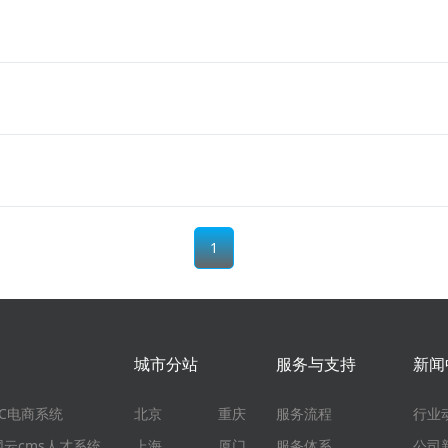
1
城市分站
服务与支持
新闻
EC电商系统
北京
重庆
服务流程
行业
网云cms人才系统
上海
厦门
服务体系
公司