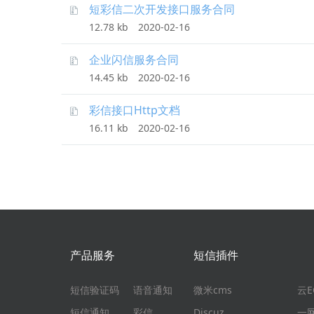
短彩信二次开发接口服务合同
12.78 kb
2020-02-16
企业闪信服务合同
14.45 kb
2020-02-16
彩信接口Http文档
16.11 kb
2020-02-16
产品服务
短信插件
短信验证码
语音通知
微米cms
云
短信通知
彩信
Discuz
一