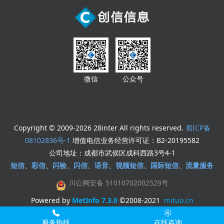
微信
公众号
Copyright © 2009-2026 28inter All rights reserved.
蜀ICP备
08102836号-1
增值电信业务经营许可证：B2-20195582
公司地址：成都市武侯区成科西路3号4-1
短信
、
彩信
、
闪验
、
闪信
、
语音
、
视频短信
、
国际短信
、
流量服务
川公网安备 51010702002529号
Powered by
MetInfo 7.3.0
©2008-2021
mituo.cn
服务热线
在线咨询