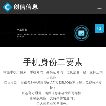
手机身份二要素
核验手机二要素（手机号码、身份证号码）信息是否一致，支持三大
运营商；
接入灵活：提供各种开发环境的API及DEMO快速上线，免费技术支
持；
直连官方通道，确保信息准确性和可靠性；
毫秒级响应，支持高并发查询；
全天候专业客户服务。