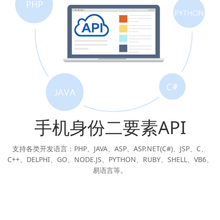
手机身份二要素API
支持各类开发语言：PHP、JAVA、ASP、ASP.NET(C#)、JSP、C、
C++、DELPHI、GO、NODE.JS、PYTHON、RUBY、SHELL、VB6、
易语言等。