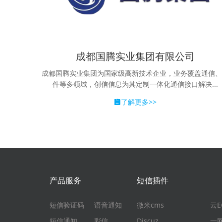
成都国腾实业集团有限公司
成都国腾实业集团为国家级高新技术企业，业务覆盖通信
件等多领域，创信信息为其定制一体化通信接口解决...
了解更多>>
产品服务
短信插件
短信验证码
语音通知
微米cms
云
短信通知
彩信
Discuz
一