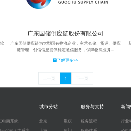
广东国储供应链股份有限公司
、软
广东国储供应链为大型国有物流企业，主营仓储、货运、供应
链管理，创信信息提供稳定通信服务，保障物流业务...
了解更多>>
上一页
1
下一页
城市分站
服务与支持
新闻
EC电商系统
北京
重庆
服务流程
行业
网云cms人才系统
上海
厦门
服务体系
公司