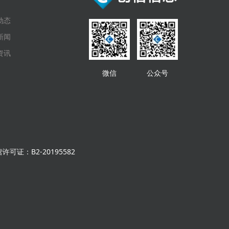
动态
新闻
资讯
微信
公众号
可证：B2-20195582