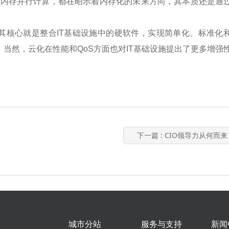
ark的内存并行计算，都在昭示着内存化的未来方向，其本质还是通
。
，其核心就是整合IT基础设施中的硬软件，实现简单化、标准化
当然，云化在性能和QoS方面也对IT基础设施提出了更多增强
下一篇
: CIO领导力从何而来
城市分站
服务与支持
新闻