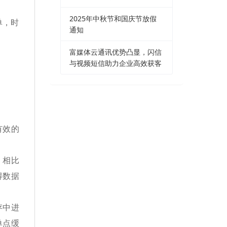
2025年中秋节和国庆节放假
单，时
通知
富媒体云通讯优势凸显，闪信
与视频短信助力企业高效获客
有效的
，相比
得数据
存中进
单点缓