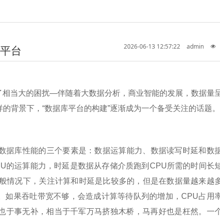
2026-06-13 12:57:22
admin
平台
了相当大的困扰—伴随着大数据分析，商业智能的发展，数据量
的背景下，“数据库平台的构建”逐渐成为一个备受关注的话题。
数据库性能的三个要素是：数据运算能力、数据读写时延和数
U的运算能力，时延是数据从存储介质跑到CPU所需的时间长
一般情况下，关注计算和时延是比较多的，但是在数据量越来越
。如果吞吐带宽不够，会造成计算等待队列的增加，CPU占用
也于事无补，相当于千军万马挤独木桥，马再好也是枉然。一