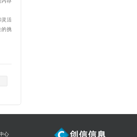
过内存
和灵活
性的挑
中心