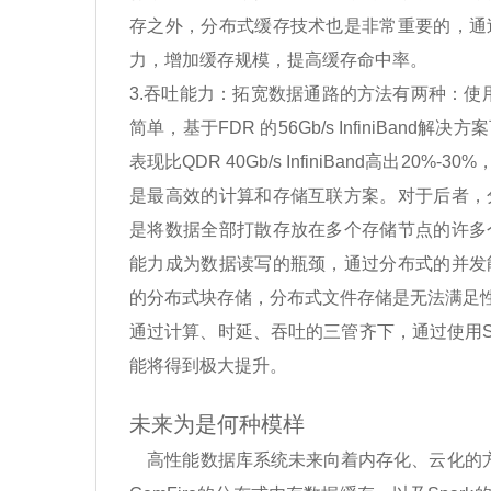
存之外，分布式缓存技术也是非常重要的，通
力，增加缓存规模，提高缓存命中率。
3.吞吐能力：拓宽数据通路的方法有两种：使用高
简单，基于FDR 的56Gb/s InfiniBa
表现比QDR 40Gb/s InfiniBand高出2
是最高效的计算和存储互联方案。对于后者，
是将数据全部打散存放在多个存储节点的许多
能力成为数据读写的瓶颈，通过分布式的并发
的分布式块存储，分布式文件存储是无法满足
通过计算、时延、吞吐的三管齐下，通过使用SSD
能将得到极大提升。
未来为是何种模样
高性能数据库系统未来向着内存化、云化的方向在不