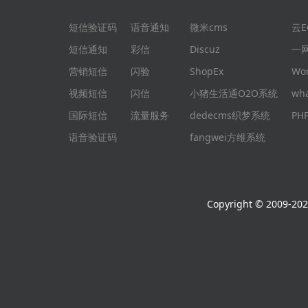
短信验证码
语音通知
微米cms
云
短信通知
彩信
Discuz
一
营销短信
闪验
ShopEx
Wo
视频短信
闪信
小猪生活通O2O系统
wh
国际短信
流量服务
dedecms织梦系统
P
语音验证码
fangwei方维系统
Copyright © 2009-2026