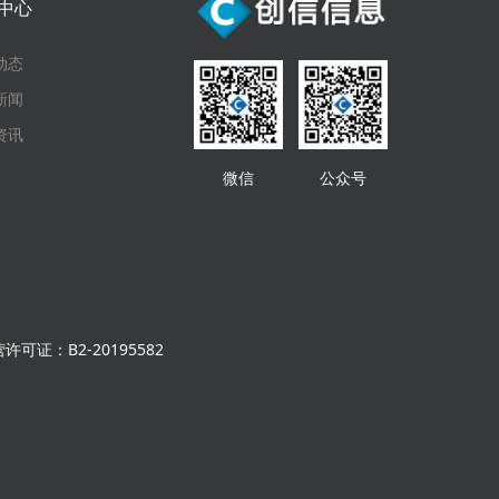
中心
动态
新闻
资讯
微信
公众号
可证：B2-20195582