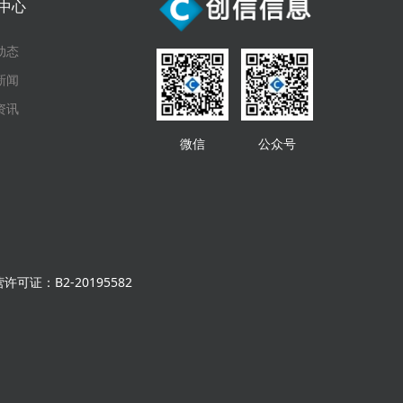
中心
动态
新闻
资讯
微信
公众号
可证：B2-20195582