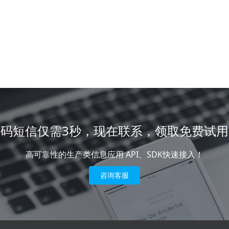
证码短信仅需3秒，现在联系，领取免费试用
高可靠性的生产类信息应用 API、SDK快速接入！
咨询客服