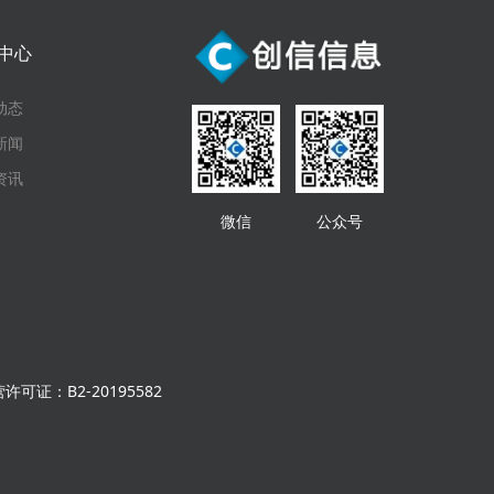
中心
动态
新闻
资讯
微信
公众号
可证：B2-20195582