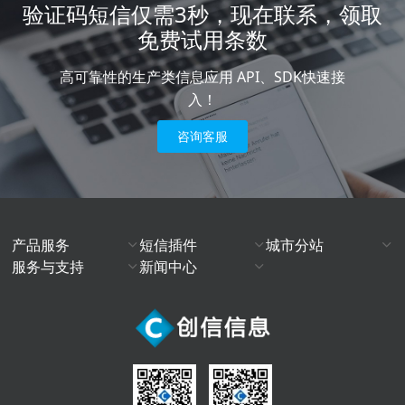
验证码短信仅需3秒，现在联系，领取
免费试用条数
高可靠性的生产类信息应用 API、SDK快速接
入！
咨询客服
产品服务
短信插件
城市分站
服务与支持
新闻中心