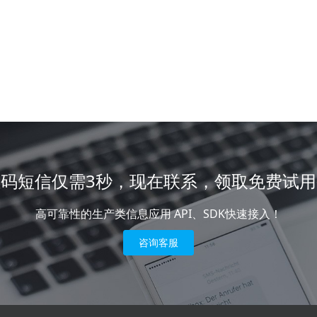
证码短信仅需3秒，现在联系，领取免费试用
高可靠性的生产类信息应用 API、SDK快速接入！
咨询客服