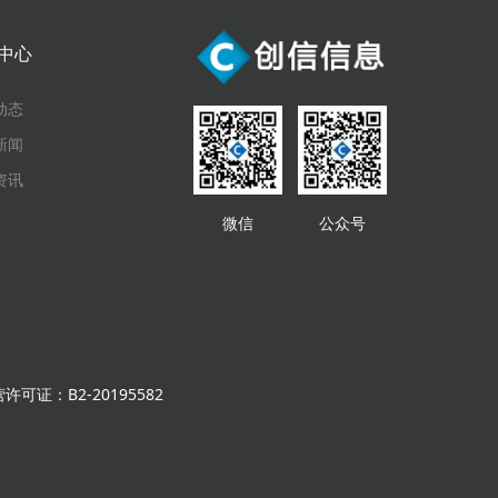
中心
动态
新闻
资讯
微信
公众号
可证：B2-20195582