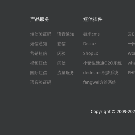
产品服务
短信插件
短信验证码
语音通知
微米cms
云
短信通知
彩信
Discuz
一
营销短信
闪验
ShopEx
Wo
视频短信
闪信
小猪生活通O2O系统
wh
国际短信
流量服务
dedecms织梦系统
P
语音验证码
fangwei方维系统
Copyright © 2009-2026