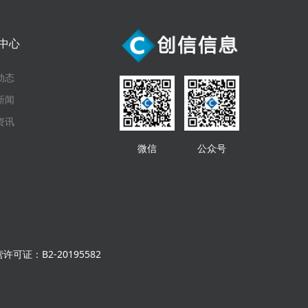
中心
动态
新闻
资讯
微信
公众号
可证：B2-20195582