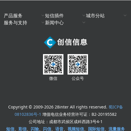
产品服务
短信插件
城市分站
服务与支持
新闻中心
微信
公众号
Copyright © 2009-2026 28inter All rights reserved.
蜀ICP备
08102836号-1
增值电信业务经营许可证：B2-20195582
公司地址：成都市武侯区成科西路3号4-1
短信
、
彩信
、
闪验
、
闪信
、
语音
、
视频短信
、
国际短信
、
流量服务