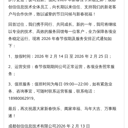
创信信息技术全体员工，向长期以来信任、支持我们的新老客
户与合作伙伴，致以诚挚的节日问候与新春祝福！
回首过往，我们携手同行、共同成长。新的一年，我司将继续
以专业的技术、高效的服务回馈每一位客户，全力保障各项业
务稳定运行。现将 2026 年春节假期及服务安排正式通知如
下：
1、放假时间：2026 年 2 月 14 日 至 2026 年 2 月 25 日；
2、运营安排：春节假期期间公司正常运营，各项业务照常服
务；
3、值班服务：值班时间为每日 09:00—22:00，如有紧急业
务、咨询事宜，可随时联系运营客服，联系电话：
18980062919。
最后，再次祝愿大家新春快乐、阖家幸福、马年大吉、万事顺
遂！
成都创信信息技术有限公司2026 年 2 月 13 日