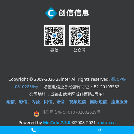
微信
公众号
Copyright © 2009-2026 28inter All rights reserved.
蜀ICP备
08102836号-1
增值电信业务经营许可证：B2-20195582
公司地址：成都市武侯区成科西路3号4-1
短信
、
彩信
、
闪验
、
闪信
、
语音
、
视频短信
、
国际短信
、
流量服务
川公网安备 51010702002529号
Powered by
MetInfo 7.3.0
©2008-2021
mituo.cn