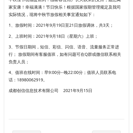
家安康！幸福满满！节日快乐！根据国家假期管理规定及我司
实际情况，现将中秋节放假相关事宜通知如下：
1、放假时间：2021年
9月19日至21日放假调休，共3天；
2、上班时间：
2021年
9月18日（星期六）上班
；
3、节假日期间，短信、彩信、闪信、语音、流量服务正常进
行； 放假期间有客服值班，如有问题可在Q群或微信联系相关
负责人员；
4、值班在线时间：早9:00分--晚22:00分；值班人员联系电
话：18980062919。
成都创信信息技术有限公司 2021年9月15日