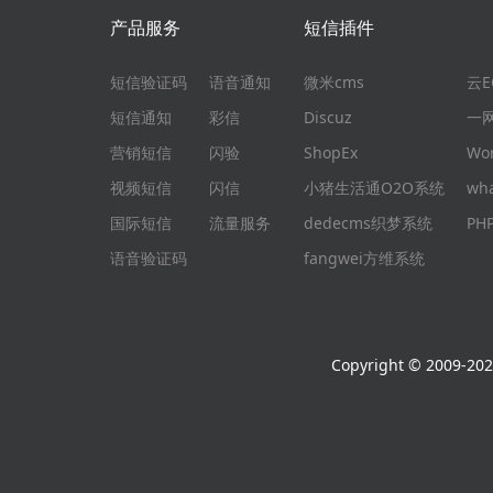
产品服务
短信插件
短信验证码
语音通知
微米cms
云
短信通知
彩信
Discuz
一
营销短信
闪验
ShopEx
Wo
视频短信
闪信
小猪生活通O2O系统
wh
国际短信
流量服务
dedecms织梦系统
P
语音验证码
fangwei方维系统
Copyright © 2009-2026