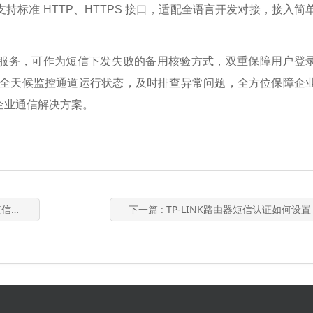
标准 HTTP、HTTPS 接口，适配全语言开发对接，接入简
服务，可作为短信下发失败的备用核验方式，双重保障用户登
全天候监控通道运行状态，及时排查异常问题，全方位保障企
企业通信解决方案。
获客
下一篇
: TP-LINK路由器短信认证如何设置