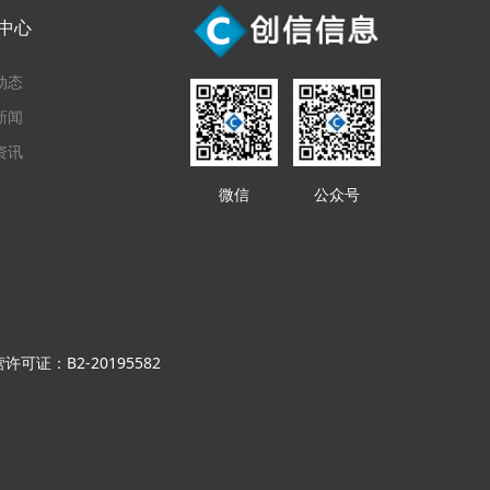
中心
动态
新闻
资讯
微信
公众号
可证：B2-20195582