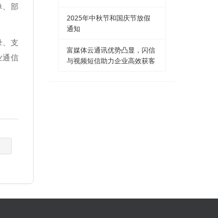
单、部
2025年中秋节和国庆节放假
通知
录、支
富媒体云通讯优势凸显，闪信
业通信
与视频短信助力企业高效获客