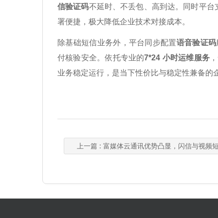
信验证码
不延时、不丢包、高到达。同时平台支持
署便捷，极大降低企业技术对接成本。
除基础短信业务外，平台同步配置
语音验证码
付核验安全。依托专业的
7*24 小时运维服务
，
业务稳定运行，是当下性价比与稳定性兼备的
上一篇
: 富媒体云通讯优势凸显，闪信与视频短信助力企业高效