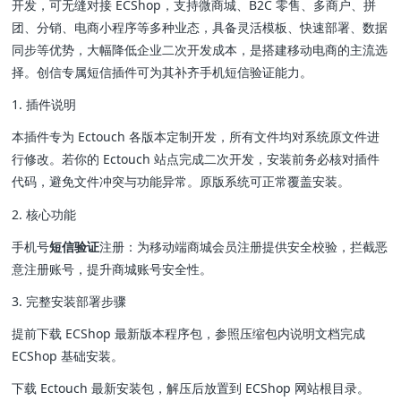
开发，可无缝对接 ECShop，支持微商城、B2C 零售、多商户、拼
团、分销、电商小程序等多种业态，具备灵活模板、快速部署、数据
同步等优势，大幅降低企业二次开发成本，是搭建移动电商的主流选
择。创信专属短信插件可为其补齐手机短信验证能力。
1. 插件说明
本插件专为 Ectouch 各版本定制开发，所有文件均对系统原文件进
行修改。若你的 Ectouch 站点完成二次开发，安装前务必核对插件
代码，避免文件冲突与功能异常。原版系统可正常覆盖安装。
2. 核心功能
手机号
短信验证
注册：为移动端商城会员注册提供安全校验，拦截恶
意注册账号，提升商城账号安全性。
3. 完整安装部署步骤
提前下载 ECShop 最新版本程序包，参照压缩包内说明文档完成
ECShop 基础安装。
下载 Ectouch 最新安装包，解压后放置到 ECShop 网站根目录。