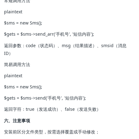
常规调用方法
plaintext
$sms = new Sms();
$gets = $sms->send_arr('手机号', '短信内容');
返回参数：code（状态码）、msg（结果描述）、smsid（消息
ID）
简易调用方法
plaintext
$sms = new Sms();
$gets = $sms->send('手机号', '短信内容');
返回字符：true（发送成功）、false（发送失败）
六、注意事项
安装前区分文件类型，按需选择覆盖或手动修改；